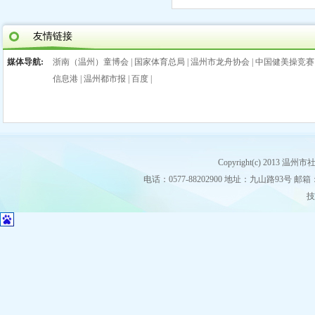
友情链接
媒体导航:
浙南（温州）童博会
|
国家体育总局
|
温州市龙舟协会
|
中国健美操竞赛
信息港
|
温州都市报
|
百度
|
Copyright(c) 2013
电话：0577-88202900 地址：九山路93号 邮箱：stz
技