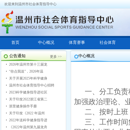
欢迎来到温州市社会体育指导中心
首页
中心概况
体育赛事
社会体育
公告通知
中心概况
更多 >>
2026年温州市第十三届龙
“你点我送”，2026年温
关于开展2025年科学健身
温州市社会体育指导中心招聘
一、分工负责
2023科学健身指导进社区
关于印发2022浙江省第二
加强政治理论、
浙里健身操作手册
二、按时上班
关于印发《2022 年温州
2022年送科学健身指导进
三、工作时间
《2022年温州第九届龙舟