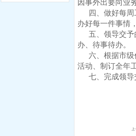
因事外出要向业
四、做好每周
办好每一件事情
五、领导交予
办、待事待办。
六、根据市级
活动、制订全年
七、完成领导
上