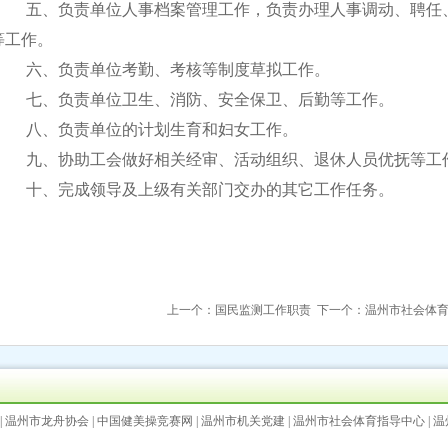
五、负责单位人事档案管理工作，负责办理人事调动、聘任
等工作。
六、负责单位考勤、考核等制度草拟工作。
七、负责单位卫生、消防、安全保卫、后勤等工作。
八、负责单位的计划生育和妇女工作。
九、协助工会做好相关经审、活动组织、退休人员优抚等工
十、完成领导及上级有关部门交办的其它工作任务。
上一个：
国民监测工作职责
下一个：
温州市社会体
|
温州市龙舟协会
|
中国健美操竞赛网
|
温州市机关党建
|
温州市社会体育指导中心
|
温