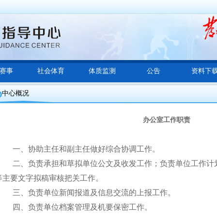
赛事
社会体育
体质监测
公告
资料下
中心概况
办公室工作职责
一、协助主任和副主任做好综合协调工作。
二、负责承担和草拟单位公文及收发工作；负责单位工作计
等主要文字拟稿审核把关工作。
三、负责单位新闻报道及信息交流的上报工作。
四、负责单位档案管理及机要保密工作。