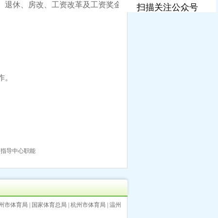
、退休、房改、工资改革及工资奖金
扫描关注公众号
作。
育指导中心职能
州市体育局
|
国家体育总局
|
杭州市体育局
|
温州