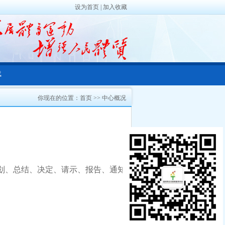
设为首页
|
加入收藏
载
你现在的位置：
首页
>>
中心概况
划、总结、决定、请示、报告、通知