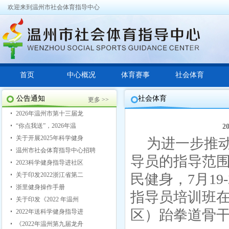
欢迎来到温州市社会体育指导中心
首页
中心概况
体育赛事
社会体育
公告通知
社会体育
更多 >>
2026年温州市第十三届龙
“你点我送”，2026年温
2
关于开展2025年科学健身
为进一步推
温州市社会体育指导中心招聘
导员的指导范
2023科学健身指导进社区
关于印发2022浙江省第二
民健身，
7月1
9
浙里健身操作手册
指导员培训班
关于印发《2022 年温州
区）跆拳道骨干
2022年送科学健身指导进
《2022年温州第九届龙舟