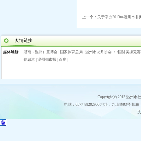
上一个：
关于举办2013年温州市非
友情链接
媒体导航:
浙南（温州）童博会
|
国家体育总局
|
温州市龙舟协会
|
中国健美操竞赛
信息港
|
温州都市报
|
百度
|
Copyright(c) 2013
电话：0577-88202900 地址：九山路93号 邮箱：stz
技