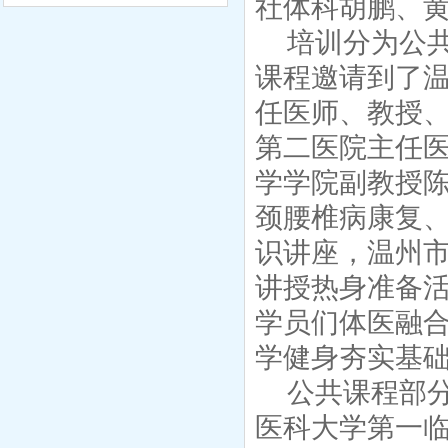
社体科胡鹏、
培训分为公
课程邀请到了
任医师、教授
第二医院主任
学学院副教授
颈腰椎病康复
识讲座，温州
讲授热身准备
学员们体医融
学健身夯实基
公共课程部
医科大学第一