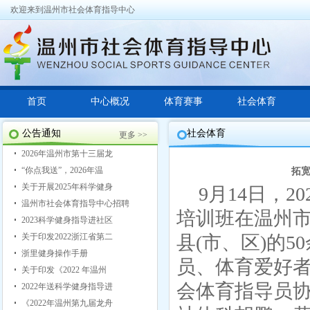
欢迎来到温州市社会体育指导中心
首页
中心概况
体育赛事
社会体育
公告通知
社会体育
更多 >>
2026年温州市第十三届龙
“你点我送”，2026年温
拓
关于开展2025年科学健身
9月14日，
温州市社会体育指导中心招聘
培训班在温州
2023科学健身指导进社区
关于印发2022浙江省第二
县(市、区)的
浙里健身操作手册
员、体育爱好
关于印发《2022 年温州
会体育指导员
2022年送科学健身指导进
《2022年温州第九届龙舟