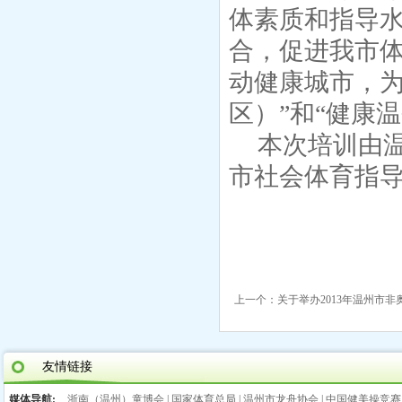
体素质和指导
合，促进我市
动健康城市，
区）”和“健康
本次培训由
市社会体育指
上一个：
关于举办2013年温州市非
友情链接
媒体导航:
浙南（温州）童博会
|
国家体育总局
|
温州市龙舟协会
|
中国健美操竞赛