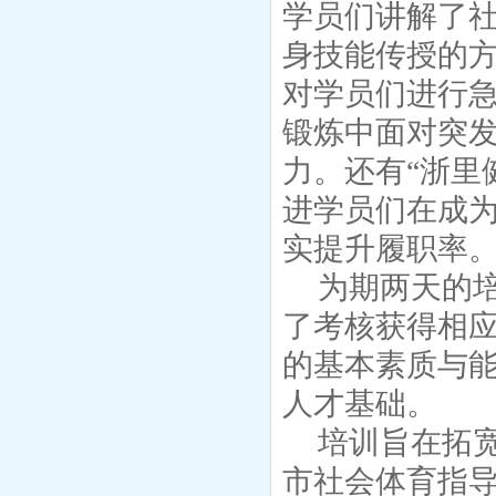
学员们讲解了
身技能传授的
对学员们进行
锻炼中面对突
力。还有
“浙里
进学员们在成
实提升履职率
为期两天的
了考核获得相
的基本素质与
人才基础。
培训旨在拓
市社会体育指