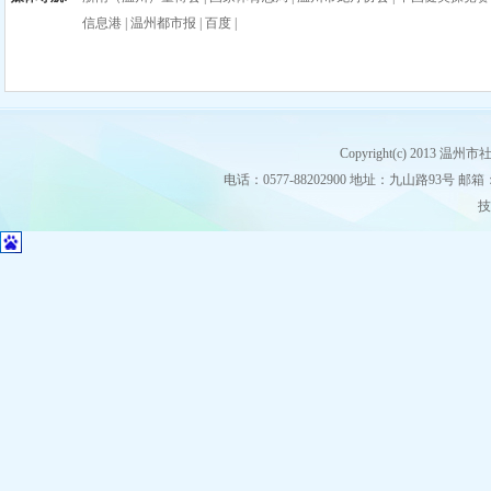
信息港
|
温州都市报
|
百度
|
Copyright(c) 2013
电话：0577-88202900 地址：九山路93号 邮箱：stz
技