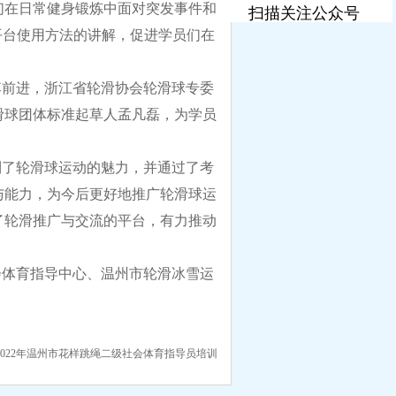
们在日常健身锻炼中面对突发事件和
扫描关注公众号
平台使用方法的讲解，促进学员们在
李前进，浙江省轮滑协会轮滑球专委
滑球团体标准起草人孟凡磊，为学员
到了轮滑球运动的魅力，并通过了考
与能力，为今后更好地推广轮滑球运
了轮滑推广与交流的平台，有力推动
会体育指导中心、温州市轮滑冰雪运
2022年温州市花样跳绳二级社会体育指导员培训