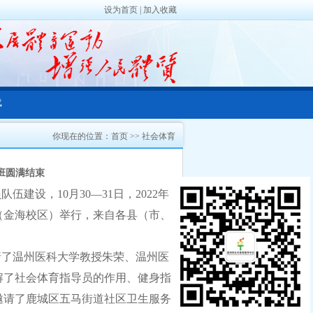
设为首页
|
加入收藏
载
你现在的位置：
首页
>>
社会体育
班圆满结束
员队伍建设，
10月30—31日，2022年
（金海校区）举行，来自各县（市、
请了温州医科大学教授朱荣、温州医
解了社会体育指导员的作用、健身指
邀请了鹿城区五马街道社区卫生服务