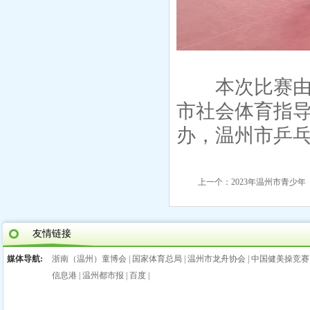
本次比赛由温
市社会体育指
办，温州市乒
上一个：
2023年温州市青少年
友情链接
媒体导航:
浙南（温州）童博会
|
国家体育总局
|
温州市龙舟协会
|
中国健美操竞赛
信息港
|
温州都市报
|
百度
|