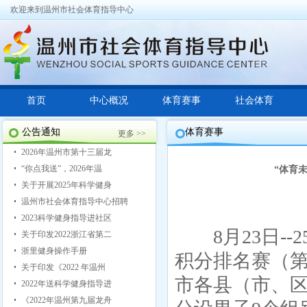
欢迎来到温州市社会体育指导中心
首页
中心概况
体育赛事
社会体育
公告通知
体育赛事
更多 >>
2026年温州市第十三届龙
“你点我送”，2026年温
“体育
关于开展2025年科学健身
温州市社会体育指导中心招聘
2023科学健身指导进社区
8月23日--2
关于印发2022浙江省第二
浙里健身操作手册
积分排名赛（
关于印发《2022 年温州
市各县（市、区
2022年送科学健身指导进
《2022年温州第九届龙舟