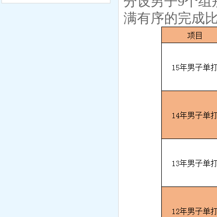
分设男子9个组
满有序的完成