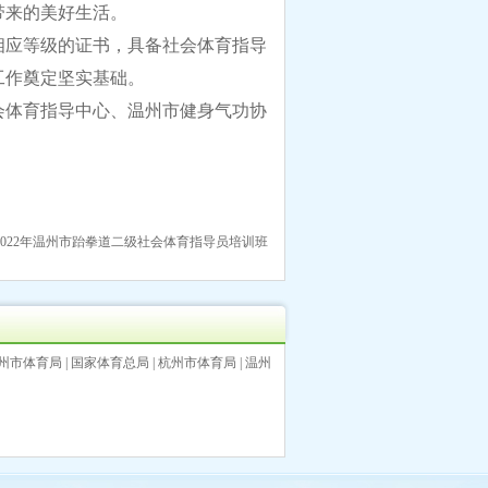
带来的美好生活。
相应等级的证书，具备社会体育指导
工作奠定坚实基础。
会体育指导中心、温州市健身气功协
2022年温州市跆拳道二级社会体育指导员培训班
州市体育局
|
国家体育总局
|
杭州市体育局
|
温州