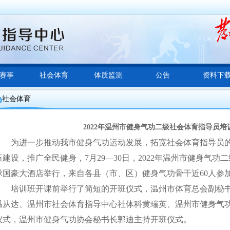
赛事
社会体育
体质监测
公告
资料下
社会体育
2022年温州市健身气功二级社会体育指导员培
为进一步推动我市健身气功运动发展，拓宽社会体育指导员
伍建设，推广全民健身，
7月29—30日，2022年温州市健身气
球国豪大酒店举行，来自各县（市、区）健身气功骨干近60人参
培训班开课前举行了简短的开班仪式，温州市体育总会副秘
温从达、温州市社会体育指导中心社体科黄瑞英、温州市健身气
仪式，温州市健身气功协会秘书长郭迪主持开班仪式。