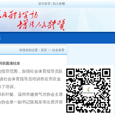
设为首页
|
加入收藏
载
你现在的位置：
首页
>>
社会体育
训班圆满结束
的指导范围，加强社会体育指导员队
功二级社会体育指导员培训班在市区金
加了培训。
书长叶艇、温州市健身气功协会主席
功协会第一副书记陈旭东等出席开班