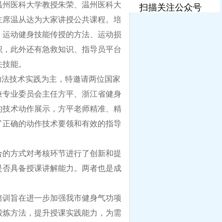
温州医科大学教授朱荣、温州医科大
扫描关注公众号
主席温从达为大家讲授公共课程。培
，运动健身技能传授的方法、运动损
识，此外还有急救知识、指导员平台
关技能。
”功法技术实践为主，特邀请两位国家
兼专业委员会主任方平、浙江省健身
的技术动作展示，方平老师精准、精
了正确的动作技术要领和有效的指导
合的方式对考核环节进行了创新和提
是否具备授课讲解能力。两者也是成
培训旨在进一步加强我市健身气功项
锻炼方法，提升授课实践能力，为需