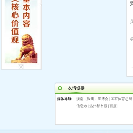
友情链接
媒体导航:
浙南（温州）童博会
|
国家体育总局
信息港
|
温州都市报
|
百度
|