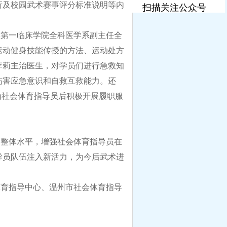
析及校园武术赛事评分标准说明等内
扫描关注公众号
学第一临床学院全科医学系副主任全
运动健身技能传授的方法、运动处方
李莉主治医生，对学员们进行急救知
伤害应急意识和自救互救能力。还
为社会体育指导员后积极开展履职服
的整体水平，增强社会体育指导员在
导员队伍注入新活力，为今后武术进
体育指导中心、温州市社会体育指导