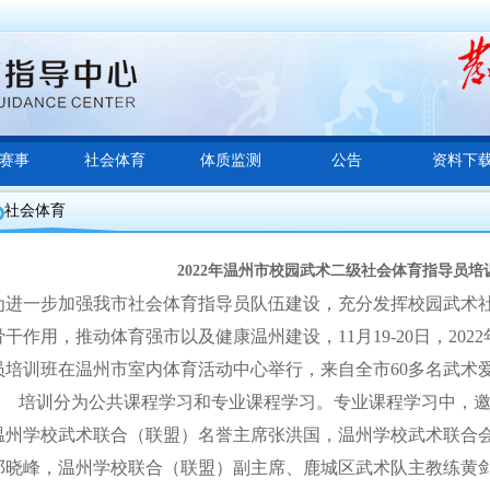
赛事
社会体育
体质监测
公告
资料下
社会体育
2022年温州市校园武术二级社会体育指导员培
为进一步加强我市社会体育指导员队伍建设，充分发挥校园武术
骨干作用，推动体育强市以及健康温州建设，
11
月
19-20
日，
2022
员培训班在温州市室内体育活动中心举行，来自全市
60
多名武术
培训分为公共课程学习和专业课程学习。专业课程学习中，
温州学校武术联合（联盟）名誉主席张洪国，温州学校武术联合
邓晓峰，温州学校联合（联盟）副主席、鹿城区武术队主教练黄